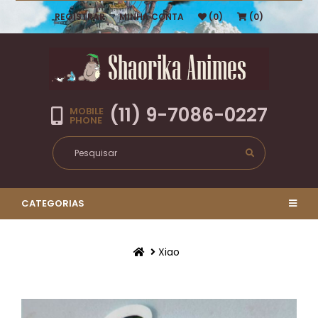
REGISTRAR
MINHA CONTA
(0)
(0)
(11) 9-7086-0227
MOBILE
PHONE
CATEGORIAS
Xiao