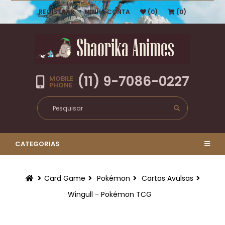
REGISTRAR
MINHA CONTA
(0)
(0)
(11) 9-7086-0227
MOBILE
PHONE
CATEGORIAS
Card Game
Pokémon
Cartas Avulsas
Wingull - Pokémon TCG