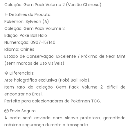
Coleção: Gem Pack Volume 2 (Versão Chinesa)
✨ Detalhes do Produto:
Pokémon: Sylveon (A)
Coleção: Gem Pack Volume 2
Edição: Poké Ball Holo
Numeração: 0907-15/140
Idioma: Chinês
Estado de Conservação: Excelente / Próximo de Near Mint
(sem marcas de uso visíveis)
💎 Diferenciais:
Arte holográfica exclusiva (Poké Ball Holo).
Item raro da coleção Gem Pack Volume 2, difícil de
encontrar no Brasil.
Perfeito para colecionadores de Pokémon TCG.
📦 Envio Seguro:
A carta será enviada com sleeve protetora, garantindo
máxima segurança durante o transporte.