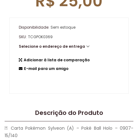
R$ 25,00
Disponibilidade:
Sem estoque
SKU:
TCGPOK0369
Selecione o endereço de entrega
Adicionar à lista de comparação
E-mail para um amigo
Descrição do Produto
🃏 Carta Pokémon Sylveon (A) – Poké Ball Holo – 0907-
15/140