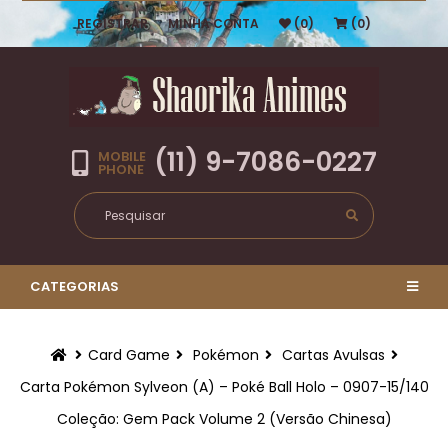
REGISTRAR
MINHA CONTA
(0)
(0)
(11) 9-7086-0227
MOBILE
PHONE
CATEGORIAS
Card Game
Pokémon
Cartas Avulsas
Carta Pokémon Sylveon (A) – Poké Ball Holo – 0907-15/140
Coleção: Gem Pack Volume 2 (Versão Chinesa)