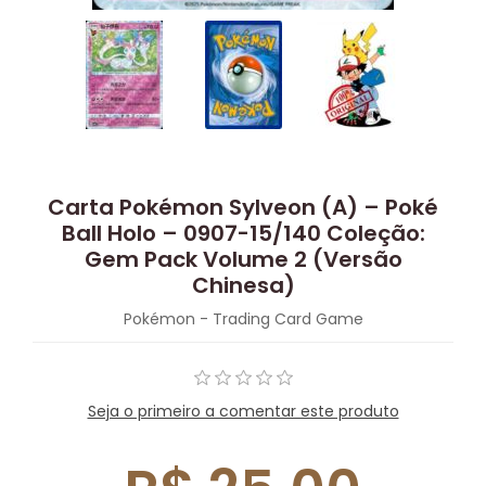
Carta Pokémon Sylveon (A) – Poké
Ball Holo – 0907-15/140 Coleção:
Gem Pack Volume 2 (Versão
Chinesa)
Pokémon - Trading Card Game
Seja o primeiro a comentar este produto