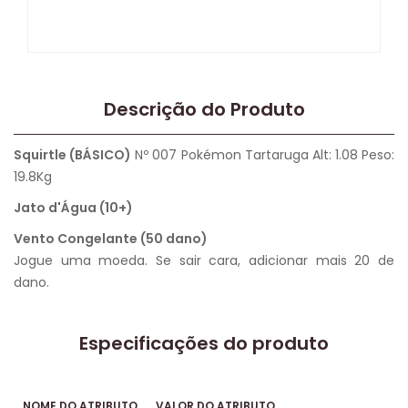
Descrição do Produto
Squirtle (BÁSICO)
Nº 007 Pokémon Tartaruga Alt: 1.08 Peso:
19.8Kg
Jato d'Água (10+)
Vento Congelante (50 dano)
Jogue uma moeda. Se sair cara, adicionar mais 20 de
dano.
Especificações do produto
NOME DO ATRIBUTO
VALOR DO ATRIBUTO