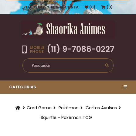
REGISTRAR
MINHA CONTA
(0)
(0)
(11) 9-7086-0227
MOBILE
PHONE
CATEGORIAS
Card Game
Pokémon
Cartas Avulsas
Squirtle - Pokémon TCG