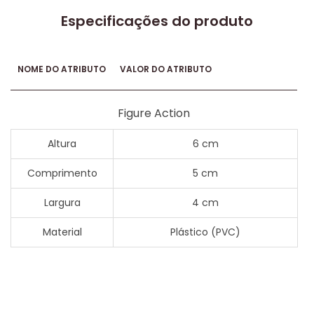
Especificações do produto
NOME DO ATRIBUTO
VALOR DO ATRIBUTO
Figure Action
Altura
6 cm
Comprimento
5 cm
Largura
4 cm
Material
Plástico (PVC)