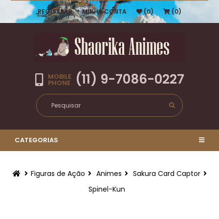
REGISTRAR
MINHA CONTA
(0)
(0)
(11) 9-7086-0227
MOBILE
PHONE
CATEGORIAS
Figuras de Ação
Animes
Sakura Card Captor
Spinel-Kun