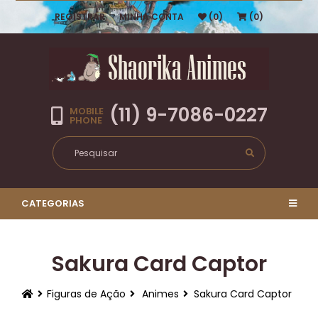
REGISTRAR
MINHA CONTA
(0)
(0)
(11) 9-7086-0227
MOBILE
PHONE
CATEGORIAS
Sakura Card Captor
Figuras de Ação
Animes
Sakura Card Captor