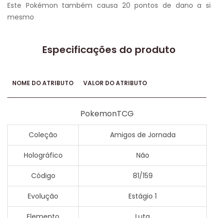
Este Pokémon também causa 20 pontos de dano a si
mesmo
Especificações do produto
NOME DO ATRIBUTO
VALOR DO ATRIBUTO
PokemonTCG
Coleção
Amigos de Jornada
Holográfico
Não
Código
81/159
Evolução
Estágio 1
Elemento
Luta