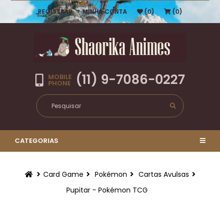
REGISTRAR
MINHA CONTA
(0)
(0)
(11) 9-7086-0227
MOBILE
PHONE
CATEGORIAS
Card Game
Pokémon
Cartas Avulsas
Pupitar - Pokémon TCG