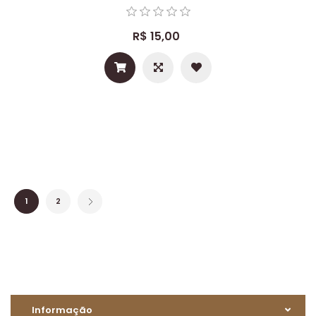
R$ 15,00
1
2
Informação