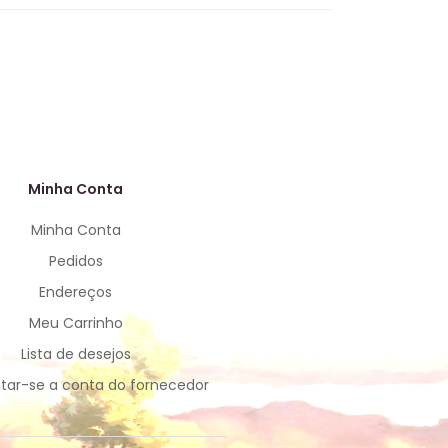
Minha Conta
Minha Conta
Pedidos
Endereços
Meu Carrinho
Lista de desejos
tar-se a conta do fornecedor