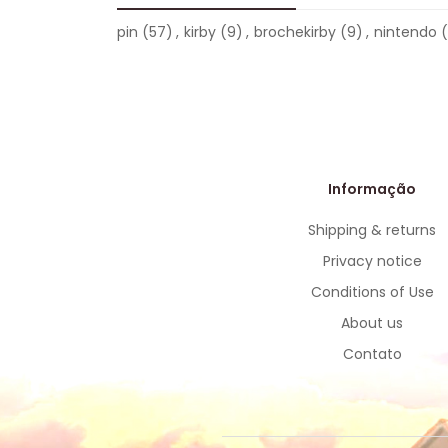
pin
(57)
,
kirby
(9)
,
brochekirby
(9)
,
nintendo
Informação
Shipping & returns
Privacy notice
Conditions of Use
About us
Contato