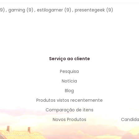
(9)
,
gaming
(9)
,
estilogamer
(9)
,
presentegeek
(9)
Serviço ao cliente
Pesquisa
Notícia
Blog
Produtos vistos recentemente
Comparação de itens
Novos Produtos
Candida