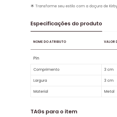
🌟 Transforme seu estilo com a doçura de Kirb
Especificações do produto
NOME DO ATRIBUTO
VALOR 
Pin
Comprimento
3 cm
Largura
3 cm
Material
Metal
TAGs para o item