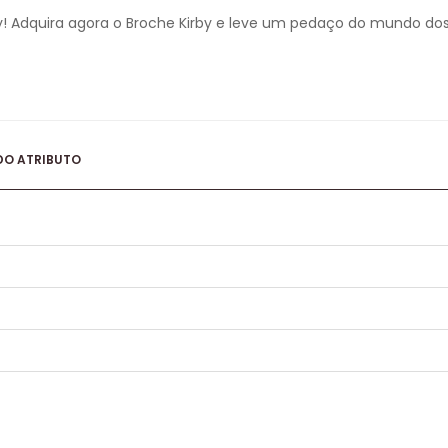
y! Adquira agora o Broche Kirby e leve um pedaço do mundo dos
DO ATRIBUTO