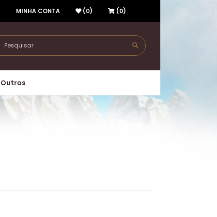
R
MINHA CONTA
(0)
(0)
Outros