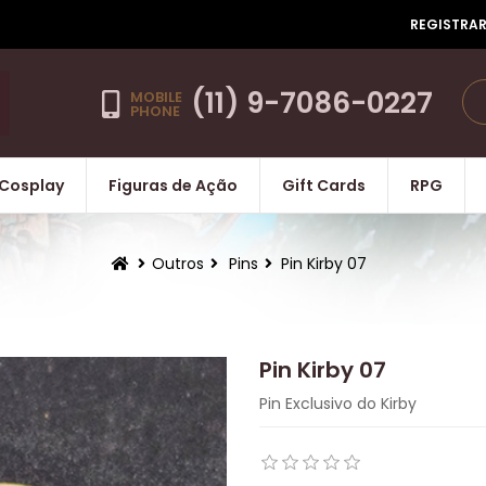
REGISTRA
(11) 9-7086-0227
MOBILE
PHONE
Cosplay
Figuras de Ação
Gift Cards
RPG
Outros
Pins
Pin Kirby 07
Pin Kirby 07
Pin Exclusivo do Kirby