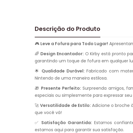
Descrição do Produto
🎮
Leve a Fofura para Todo Lugar!
Apresentamo
🌈
Design Encantador:
O Kirby está pronto pa
garantindo um toque de fofura em qualquer lu
🌟
Qualidade Durável:
Fabricado com materia
Nintendo de uma maneira estilosa.
🎁
Presente Perfeito:
Surpreenda amigos, fami
especiais ou simplesmente para expressar seu 
🚀
Versatilidade de Estilo:
Adicione o broche à
que você vá!
✅
Satisfação Garantida:
Estamos confiante
estamos aqui para garantir sua satisfação.