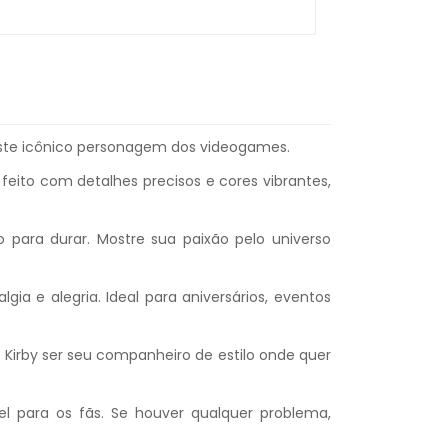
deste icônico personagem dos videogames.
eito com detalhes precisos e cores vibrantes,
o para durar. Mostre sua paixão pelo universo
a e alegria. Ideal para aniversários, eventos
 Kirby ser seu companheiro de estilo onde quer
l para os fãs. Se houver qualquer problema,