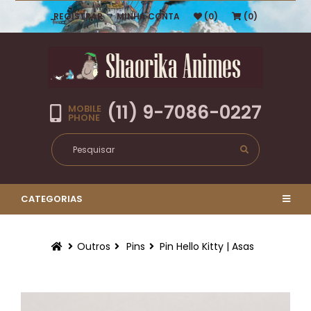
REGISTRAR
MINHA CONTA
(0)
(0)
(11) 9-7086-0227
MOBILE
PHONE
CATEGORIAS
Outros
Pins
Pin Hello Kitty | Asas