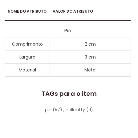
NOME DO ATRIBUTO
VALOR DO ATRIBUTO
Pin
Comprimento
2 cm
Largura
3 cm
Material
Metal
TAGs para o item
pin
(57)
,
hellokitty
(11)