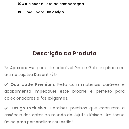
Adicionar à lista de comparação
E-mail para um amigo
Descrição do Produto
🐾 Apaixone-se por este adorável Pin de Gato inspirado no
anime Jujutsu Kaisen! 🐱✨
✔️
Qualidade Premium:
Feito com materiais duráveis e
acabamento impecável, este broche é perfeito para
colecionadores e fãs exigentes.
✔️
Design Exclusivo:
Detalhes precisos que capturam a
essência dos gatos no mundo de Jujutsu Kaisen. Um toque
único para personalizar seu estilo!