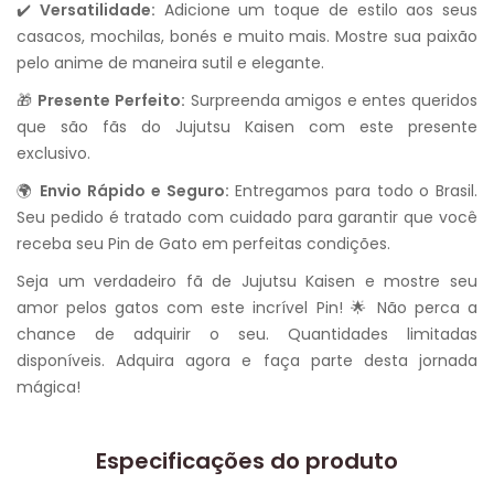
✔️
Versatilidade:
Adicione um toque de estilo aos seus
casacos, mochilas, bonés e muito mais. Mostre sua paixão
pelo anime de maneira sutil e elegante.
🎁
Presente Perfeito:
Surpreenda amigos e entes queridos
que são fãs do Jujutsu Kaisen com este presente
exclusivo.
🌍
Envio Rápido e Seguro:
Entregamos para todo o Brasil.
Seu pedido é tratado com cuidado para garantir que você
receba seu Pin de Gato em perfeitas condições.
Seja um verdadeiro fã de Jujutsu Kaisen e mostre seu
amor pelos gatos com este incrível Pin! 🌟 Não perca a
chance de adquirir o seu. Quantidades limitadas
disponíveis. Adquira agora e faça parte desta jornada
mágica!
Especificações do produto