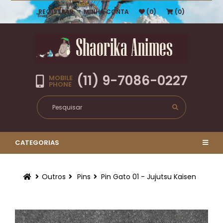
REGISTRAR
MINHA CONTA
(0)
(0)
(11) 9-7086-0227
MOBILE
PHONE
CATEGORIAS
Outros
Pins
Pin Gato 01 - Jujutsu Kaisen