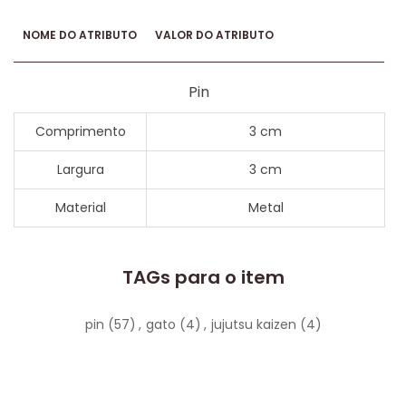
NOME DO ATRIBUTO
VALOR DO ATRIBUTO
Pin
Comprimento
3 cm
Largura
3 cm
Material
Metal
TAGs para o item
pin
(57)
,
gato
(4)
,
jujutsu kaizen
(4)