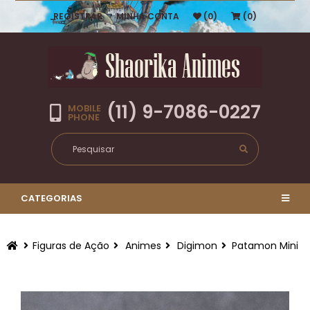
REGISTRAR
MINHA CONTA
(0)
(0)
(11) 9-7086-0227
MOBILE
PHONE
CATEGORIAS
Figuras de Ação
Animes
Digimon
Patamon Mini