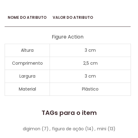
NOME DO ATRIBUTO
VALOR DO ATRIBUTO
Figure Action
Altura
3 cm
Comprimento
2,5 cm
Largura
3 cm
Material
Plástico
TAGs para o item
digimon
(7)
,
figura de ação
(14)
,
mini
(13)