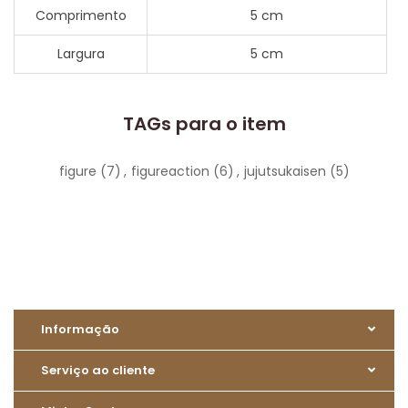
Comprimento
5 cm
Largura
5 cm
TAGs para o item
figure
(7)
,
figureaction
(6)
,
jujutsukaisen
(5)
Informação
Serviço ao cliente