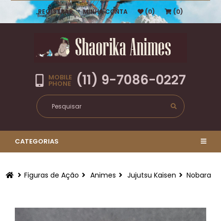
REGISTRAR
MINHA CONTA
(0)
(0)
(11) 9-7086-0227
MOBILE
PHONE
CATEGORIAS
Figuras de Ação
Animes
Jujutsu Kaisen
Nobara