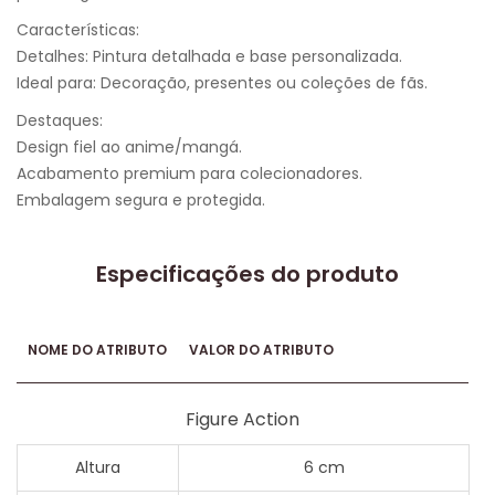
Características:
Detalhes: Pintura detalhada e base personalizada.
Ideal para: Decoração, presentes ou coleções de fãs.
Destaques:
Design fiel ao anime/mangá.
Acabamento premium para colecionadores.
Embalagem segura e protegida.
Especificações do produto
NOME DO ATRIBUTO
VALOR DO ATRIBUTO
Figure Action
Altura
6 cm