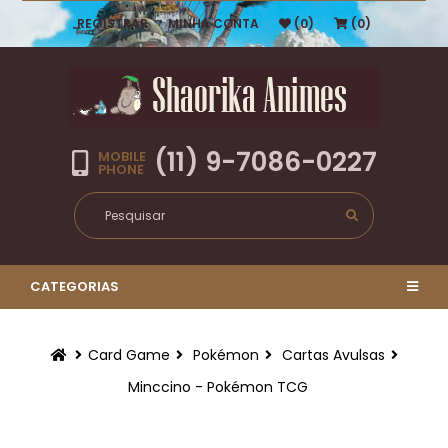
REGISTRAR
MINHA CONTA
(0)
(0)
(11) 9-7086-0227
MOBILE
PHONE
CATEGORIAS
Card Game
Pokémon
Cartas Avulsas
Minccino - Pokémon TCG