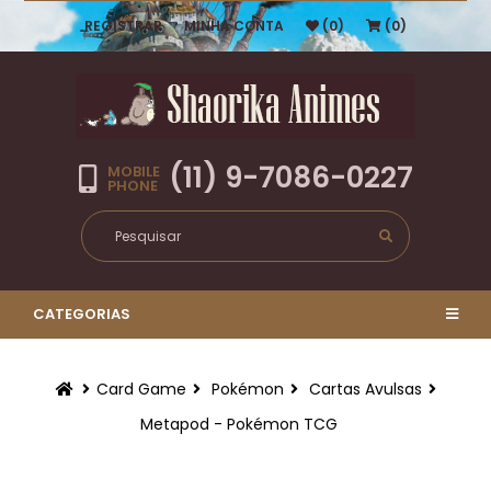
REGISTRAR
MINHA CONTA
(0)
(0)
(11) 9-7086-0227
MOBILE
PHONE
CATEGORIAS
Card Game
Pokémon
Cartas Avulsas
Metapod - Pokémon TCG