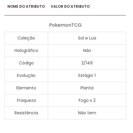
NOME DO ATRIBUTO
VALOR DO ATRIBUTO
PokemonTCG
Coleção
Sol e Lua
Holográfico
Não
Código
2/149
Evolução
Estágio 1
Elemento
Planta
Fraqueza
Fogo x 2
Resistência
Não tem