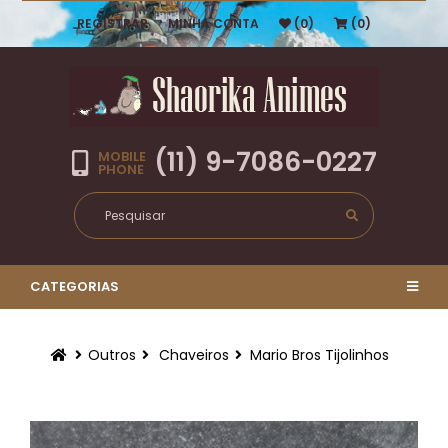
REGISTRAR
MINHA CONTA
(0)
(0)
(11) 9-7086-0227
MOBILE
PHONE
CATEGORIAS
Outros
Chaveiros
Mario Bros Tijolinhos