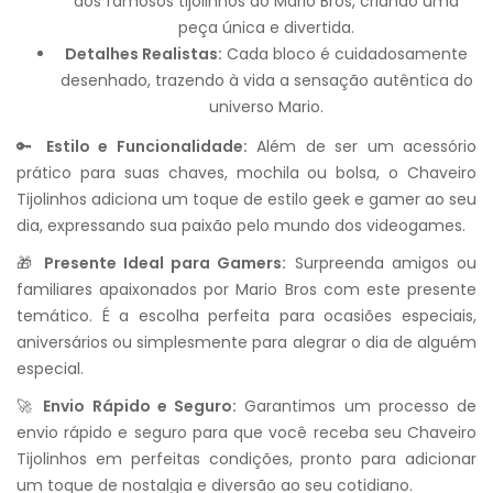
dos famosos tijolinhos do Mario Bros, criando uma
peça única e divertida.
Detalhes Realistas:
Cada bloco é cuidadosamente
desenhado, trazendo à vida a sensação autêntica do
universo Mario.
🔑
Estilo e Funcionalidade:
Além de ser um acessório
prático para suas chaves, mochila ou bolsa, o Chaveiro
Tijolinhos adiciona um toque de estilo geek e gamer ao seu
dia, expressando sua paixão pelo mundo dos videogames.
🎁
Presente Ideal para Gamers:
Surpreenda amigos ou
familiares apaixonados por Mario Bros com este presente
temático. É a escolha perfeita para ocasiões especiais,
aniversários ou simplesmente para alegrar o dia de alguém
especial.
🚀
Envio Rápido e Seguro:
Garantimos um processo de
envio rápido e seguro para que você receba seu Chaveiro
Tijolinhos em perfeitas condições, pronto para adicionar
um toque de nostalgia e diversão ao seu cotidiano.