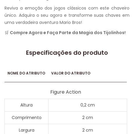
Reviva a emoção dos jogos clássicos com este chaveiro
único. Adquira o seu agora e transforme suas chaves em
uma verdadeira aventura Mario Bros!
🛒
Compre Agora e Faça Parte da Magia dos Tijolinhos!
Especificações do produto
NOME DO ATRIBUTO
VALOR DO ATRIBUTO
Figure Action
Altura
0,2 cm
Comprimento
2 cm
Largura
2 cm