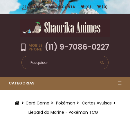
REGISTRAR
MINHA CONTA
(0)
(0)
(11) 9-7086-0227
MOBILE
PHONE
CATEGORIAS
Card Game
Pokémon
Cartas Avulsas
Liepard da Marine - Pokémon TCG