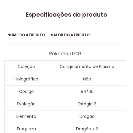
Especificações do produto
NOME DO ATRIBUTO
VALOR DO ATRIBUTO
PokemonTCG
Coleção
Congelamento de Plasma
Holográfico
Não
Código
84/116
Evolução
Estágio 2
Elemento
Dragão
Fraqueza
Dragão x 2