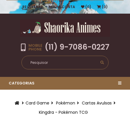
REGISTRAR
MINHA CONTA
(0)
(0)
(11) 9-7086-0227
MOBILE
PHONE
CATEGORIAS
Card Game
Pokémon
Cartas Avulsas
Kingdra - Pokémon TCG