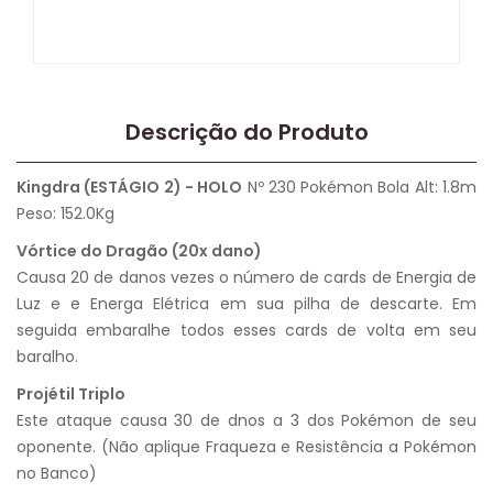
Descrição do Produto
Kingdra (ESTÁGIO 2) - HOLO
Nº 230 Pokémon Bola Alt: 1.8m
Peso: 152.0Kg
Vórtice do Dragão (20x dano)
Causa 20 de danos vezes o número de cards de Energia de
Luz e e Energa Elétrica em sua pilha de descarte. Em
seguida embaralhe todos esses cards de volta em seu
baralho.
Projétil Triplo
Este ataque causa 30 de dnos a 3 dos Pokémon de seu
oponente. (Não aplique Fraqueza e Resistência a Pokémon
no Banco)