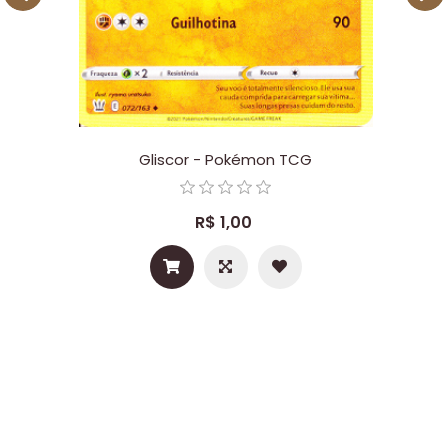
Gliscor - Pokémon TCG
R$ 1,00