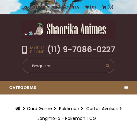
REGISTRAR
MINHA CONTA
(0)
(0)
(11) 9-7086-0227
MOBILE
PHONE
CATEGORIAS
Card Game
Pokémon
Cartas Avulsas
Jangmo-o - Pokémon TCG