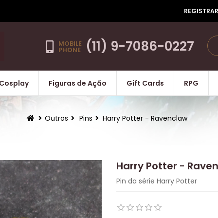
REGISTRA
(11) 9-7086-0227
MOBILE
PHONE
Cosplay
Figuras de Ação
Gift Cards
RPG
Outros
Pins
Harry Potter - Ravenclaw
Harry Potter - Rave
Pin da série Harry Potter