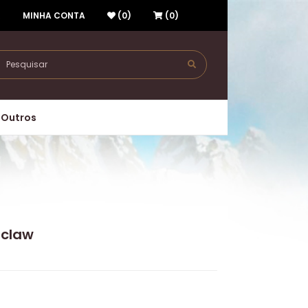
R
MINHA CONTA
(0)
(0)
Outros
nclaw