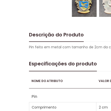
Descrição do Produto
Pin feito em metal com tamanho de 2cm da c
Especificações do produto
NOME DO ATRIBUTO
VALOR 
Pin
Comprimento
2 cm