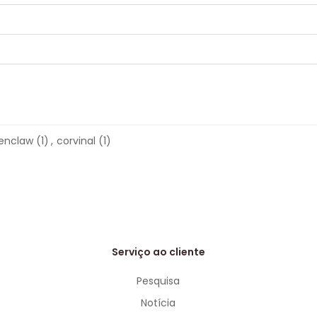
enclaw
(1)
,
corvinal
(1)
Serviço ao cliente
Pesquisa
Notícia