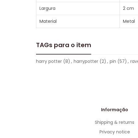
Largura
2 cm
Material
Metal
TAGs para o item
harry potter
(8)
,
harrypotter
(2)
,
pin
(57)
,
rav
Informação
Shipping & returns
Privacy notice