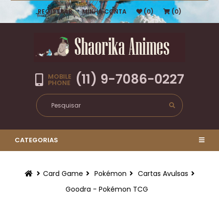
REGISTRAR
MINHA CONTA
(0)
(0)
(11) 9-7086-0227
MOBILE
PHONE
CATEGORIAS
Card Game
Pokémon
Cartas Avulsas
Goodra - Pokémon TCG