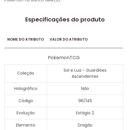
Pokémon no Banco dele(a).
Especificações do produto
NOME DO ATRIBUTO
VALOR DO ATRIBUTO
PokemonTCG
Sol e Lua - Guardiões
Coleção
Ascendentes
Holográfico
Não
Código
96/145
Evolução
Estágio 2
Elemento
Dragão