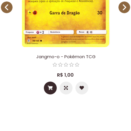
Jangmo-o - Pokémon TCG
R$ 1,00