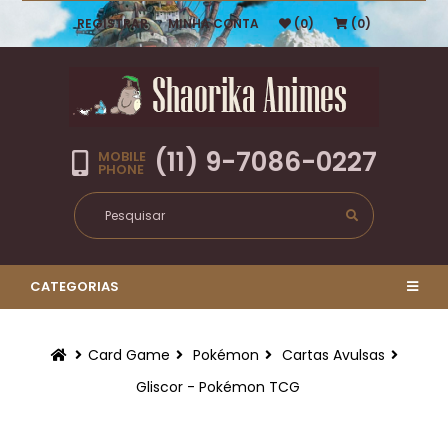
REGISTRAR
MINHA CONTA
(0)
(0)
(11) 9-7086-0227
MOBILE
PHONE
CATEGORIAS
Card Game
Pokémon
Cartas Avulsas
Gliscor - Pokémon TCG