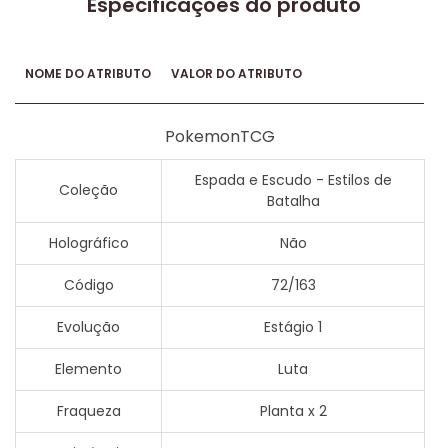
Especificações do produto
NOME DO ATRIBUTO
VALOR DO ATRIBUTO
PokemonTCG
Espada e Escudo - Estilos de
Coleção
Batalha
Holográfico
Não
Código
72/163
Evolução
Estágio 1
Elemento
Luta
Fraqueza
Planta x 2