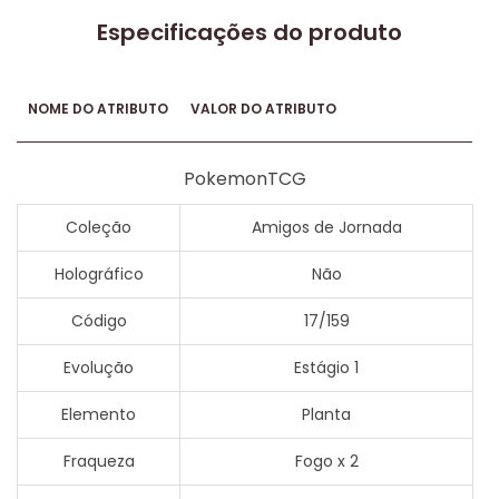
Especificações do produto
NOME DO ATRIBUTO
VALOR DO ATRIBUTO
PokemonTCG
Coleção
Amigos de Jornada
Holográfico
Não
Código
17/159
Evolução
Estágio 1
Elemento
Planta
Fraqueza
Fogo x 2