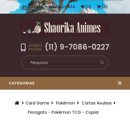
REGISTRAR
MINHA CONTA
(0)
(0)
(11) 9-7086-0227
MOBILE
PHONE
CATEGORIAS
Card Game
Pokémon
Cartas Avulsas
Floragato - Pokémon TCG - Copiar