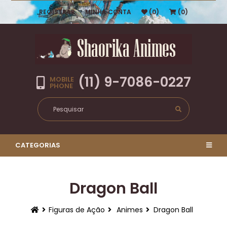
REGISTRAR
MINHA CONTA
(0)
(0)
(11) 9-7086-0227
MOBILE
PHONE
CATEGORIAS
Dragon Ball
Figuras de Ação
Animes
Dragon Ball