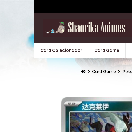
Card Colecionador
Card Game
Card Game
Pok