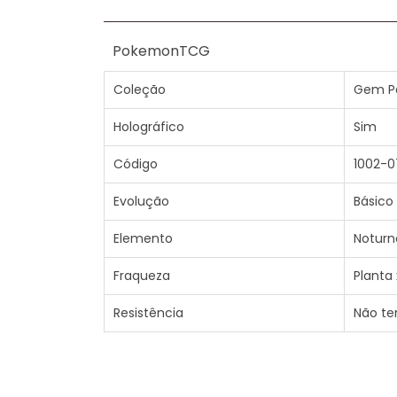
PokemonTCG
Coleção
Gem P
Holográfico
Sim
Código
1002-0
Evolução
Básico
Elemento
Noturn
Fraqueza
Planta 
Resistência
Não t