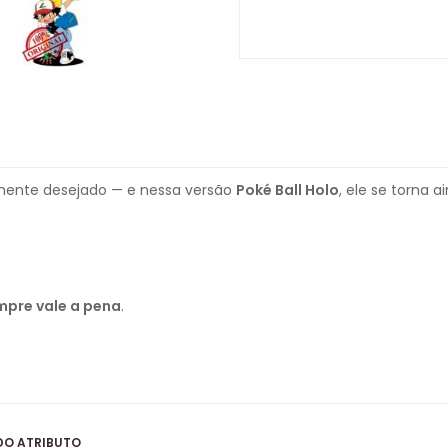
ente desejado — e nessa versão
Poké Ball Holo
, ele se torna a
mpre vale a pena
.
DO ATRIBUTO