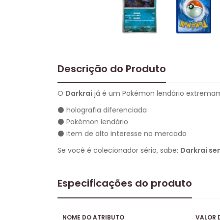
Descrição do Produto
O
Darkrai
já é um Pokémon lendário extremam
⚫ holografia diferenciada
⚫ Pokémon lendário
⚫ item de alto interesse no mercado
Se você é colecionador sério, sabe:
Darkrai se
Especificações do produto
NOME DO ATRIBUTO
VALOR 