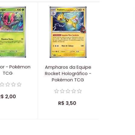
gor - Pokémon
Ampharos da Equipe
TCG
Rocket Holográfico -
Pokémon TCG
R$ 2,00
R$ 3,50