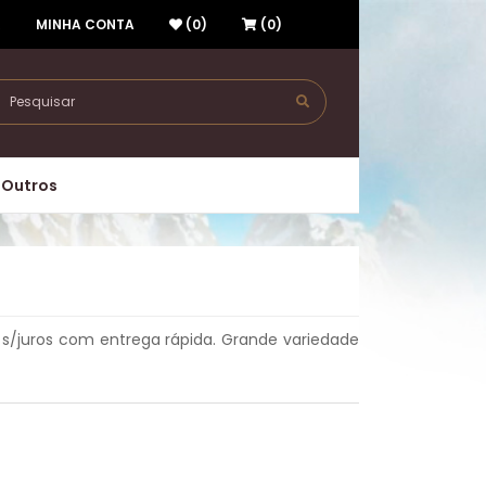
R
MINHA CONTA
(0)
(0)
Outros
s/juros com entrega rápida. Grande variedade