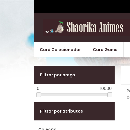
Card Colecionador
Card Game
Filtrar por preço
0
10000
P
d
Filtrar por atributos
Coleção