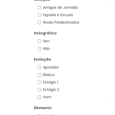
Amigos de Jornada
Espada e Escudo
Rivais Predestinados
Holográfico
Sim
Não
Evolução
Apoiador
Básico
Estágio 1
Estágio 2
Item
Elemento