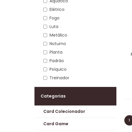
Aquático
Elétrico
Fogo
Luta
Metálico
Noturno
Planta
Padrão
Psíquico
Treinador
Categorias
Card Colecionador
1
Card Game