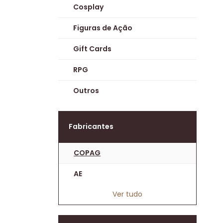
Cosplay
Figuras de Ação
Gift Cards
RPG
Outros
Fabricantes
COPAG
AE
Ver tudo