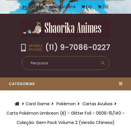
REGISTRAR
MINHA CONTA
(0)
(0)
(11) 9-7086-0227
MOBILE
PHONE
CATEGORIAS
Card Game
Pokémon
Cartas Avulsas
Carta Pokémon Umbreon (B) - Glitter Foil - 0606-15/140 -
Coleção: Gem Pack Volume 2 (Versão Chinesa)