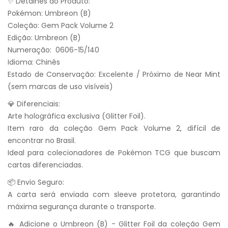
✨ Detalhes do Produto:
Pokémon: Umbreon (B)
Coleção: Gem Pack Volume 2
Edição: Umbreon (B)
Numeração: 0606-15/140
Idioma: Chinês
Estado de Conservação: Excelente / Próximo de Near Mint
(sem marcas de uso visíveis)
💎 Diferenciais:
Arte holográfica exclusiva (Glitter Foil).
Item raro da coleção Gem Pack Volume 2, difícil de
encontrar no Brasil.
Ideal para colecionadores de Pokémon TCG que buscam
cartas diferenciadas.
📦 Envio Seguro:
A carta será enviada com sleeve protetora, garantindo
máxima segurança durante o transporte.
🔥 Adicione o Umbreon (B) - Glitter Foil da coleção Gem