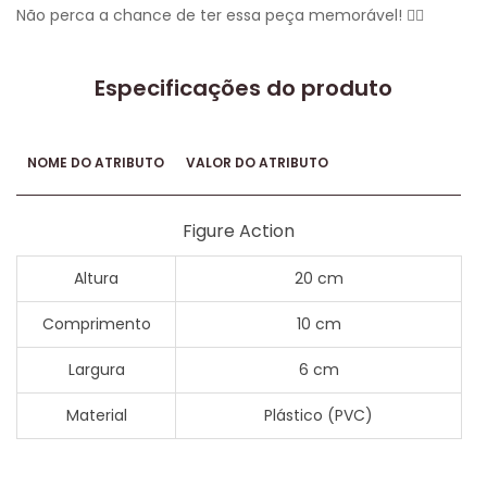
Não perca a chance de ter essa peça memorável! 🏴‍☠️
Especificações do produto
NOME DO ATRIBUTO
VALOR DO ATRIBUTO
Figure Action
Altura
20 cm
Comprimento
10 cm
Largura
6 cm
Material
Plástico (PVC)