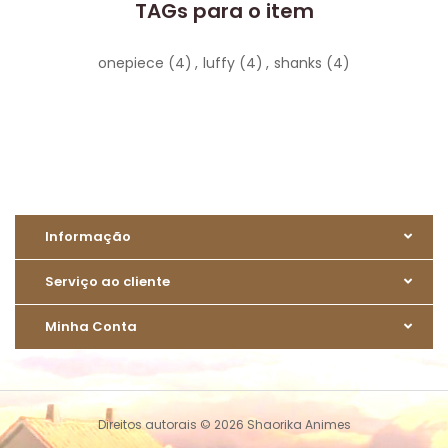
TAGs para o item
onepiece
(4)
,
luffy
(4)
,
shanks
(4)
Informação
Serviço ao cliente
Minha Conta
Direitos autorais © 2026 Shaorika Animes