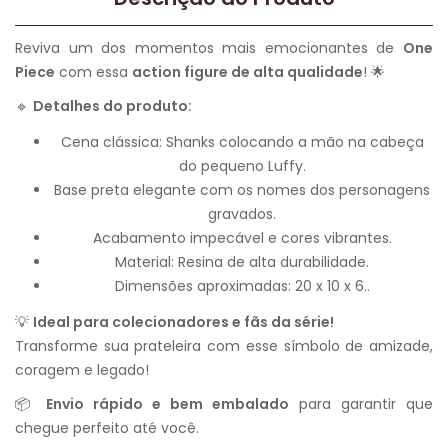
Reviva um dos momentos mais emocionantes de
One
Piece
com essa
action figure de alta qualidade
! 🌟
🔹
Detalhes do produto:
Cena clássica: Shanks colocando a mão na cabeça
do pequeno Luffy.
Base preta elegante com os nomes dos personagens
gravados.
Acabamento impecável e cores vibrantes.
Material: Resina de alta durabilidade.
Dimensões aproximadas: 20 x 10 x 6..
💡
Ideal para colecionadores e fãs da série!
Transforme sua prateleira com esse símbolo de amizade,
coragem e legado!
📦
Envio rápido e bem embalado
para garantir que
chegue perfeito até você.